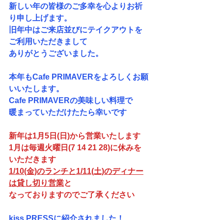
新しい年の皆様のご多幸を心よりお祈
り申し上げます。
旧年中はご来店並びにテイクアウトを
ご利用いただきまして
ありがとうございました。
本年もCafe PRIMAVERをよろしくお願
いいたします。
Cafe PRIMAVER
の美味しい料理で
暖まっていただけたたら幸いです
新年は1月5日(日)から営業いたします
1月は毎週火曜日(7 14 21 28)に休みを
いただきます
1/10
(金)
のランチと1/11(土)のディナー
は貸し切り営業
と
なっておりますのでご了承ください　
kiss PRESSに紹介されました！