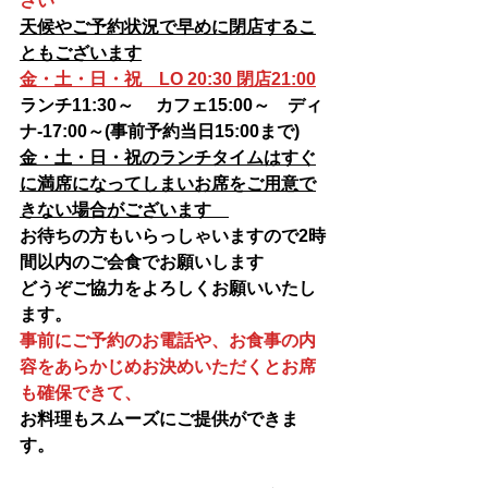
さい
天候やご予約状況で早めに閉店するこ
ともございます
金・土・日・祝　LO 20:30 閉店21:00
ランチ11:30～ 　カフェ15:00～　ディ
ナ-17:00～(事前予約当日15:00まで)
金・土・日・祝のランチタイムはすぐ
に満席になってしまいお席をご用意で
きない場合がございます　
お待ちの方もいらっしゃいますので2時
間以内のご会食でお願いします
どうぞご協力をよろしくお願いいたし
ます。
事前にご予約のお電話や、お食事の内
容をあらかじめお決めいただくとお席
も確保できて、
お料理もスムーズにご提供ができま
す。