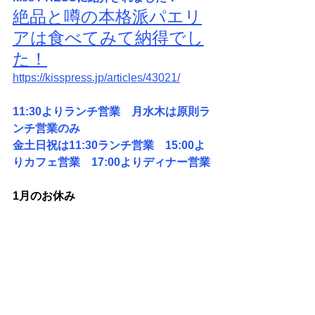
絶品と噂の本格派パエリ
アは食べてみて納得でし
た！
https://kisspress.jp/articles/43021/
11:30よりランチ営業　月水木は原則ラ
ンチ営業のみ
金土日祝は11:30ランチ営業　15:00よ
りカフェ営業　17:00よりディナー営業
1月のお休み 