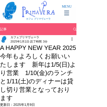
MENU
カフェ プリマヴェーラ
記事
カフェプリマヴェーラ
2025年1月1日
読了時間: 3分
A HAPPY NEW YEAR 2025
今年もよろしくお願いい
たします 新年は1/5(日)よ
り営業 1/10(金)のランチ
と1/11(土)のディナーは貸
し切り営業となっており
ます
更新日：
2025年1月9日