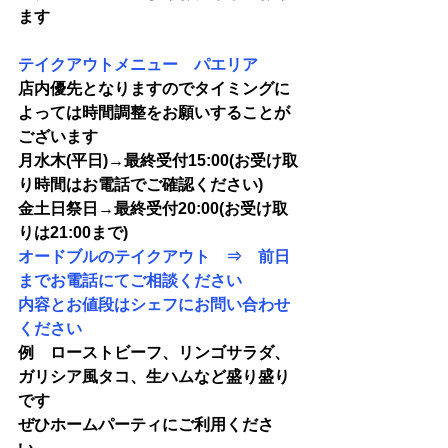
ます
テイクアウトメニュー　パエリア
店内優先となりますのでタイミングに
よっては時間調整をお願いすることが
ございます
月水木(平日)→最終受付15:00(お受け取
り時間はお電話でご確認ください)
金土日祭日→最終受付20:00(お受け取
りは21:00まで)
オードブルのテイクアウト　⇒　前日
までお電話にてご相談ください　
内容とお値段はシェフにお問い合わせ
ください
例　ローストビーフ、リンゴサラダ、
ガリシア風タコ、生ハムなど盛り盛り
です
ぜひホームパーティにご利用くださ