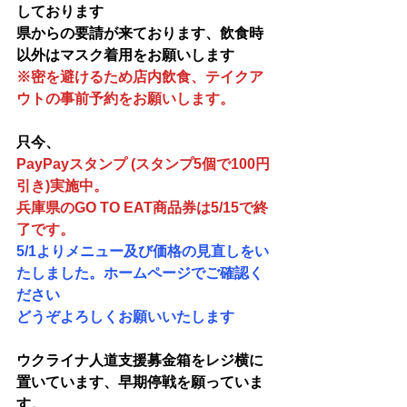
しております
県からの要請が来ております、飲食時
以外はマスク着用をお
願いします
※密を避けるため店内飲食、テイクア
ウトの事前予約をお願いします。
只今、
PayPayスタンプ (スタンプ5個で100円
引き)実施中。
兵庫県のGO TO EAT商品券は5/15で終
了です。
5/1よりメニュー及び価格の見直しをい
たしました。ホームページでご確認く
ださい
どうぞよろしくお願いいたします
ウクライナ人道支援募金箱をレジ横に
置いています、早期停戦を願っていま
す。