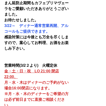
まん延防止期間もカフェプリマヴェー
ラをご愛顧いただきありがとうござい
ました。
お待たせしました。
3/22～　ディナー通常営業再開、アル
コールもご提供できます。
感染対策には今後とも万全を尽くしま
すので、案心してお料理、お酒をお楽
しみ下さい。
営業時間(3/2２より)　火曜定休
金・土・日・祝　LO 21:00 閉店
22:00、
月・水・木はディナーのご予約がない
場合16:00閉店になります。
※月・水・木のディナーをご希望の方
は必ず前日までに直接ご相談くださ
い。