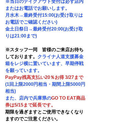
※当日のテイクアウト受付は必ず店内
またはお電話でお願いします。
月水木→最終受付15:00(お受け取りは
お電話でご確認ください)
金土日祭日→最終受付20:00(お受け取
りは21:00まで)
※スタッフ一同　皆様のご来店お待ち
しております。
クライナ人道支援募金
箱をレジ横に置いています、早期停戦
を願っています。
PayPay残高支払い20％お得
3/27まで
(1回上限2000円相当・期間上限5000円
相当)
また、店内で兵庫県の
GO TO EAT商品
券は5/15まで延長です。
期限を過ぎますとご使用できなくなり
ますのでご注意ください。