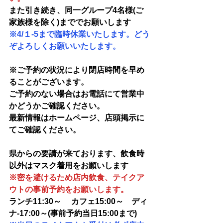
また引き続き
、同一グループ4名様
(ご
家族様を除く)まででお願いします
※4/１-5まで臨時休業いたします。どう
ぞよろしくお願いいたします。
※ご予約の状況により閉店時間を早め
ることがございます。
ご予約のない場合はお電話にて営業中
かどうかご確認ください。
最新情報はホームページ、店頭掲示に
てご確認ください。
県からの要請が来ております、飲食時
以外はマスク着用をお
願いします
※密を避けるため店内飲食、テイクア
ウトの事前予約をお願いします。
ランチ11:30～ 　カフェ15:00～　ディ
ナ-17:00～(
事前予約当日15:00まで)