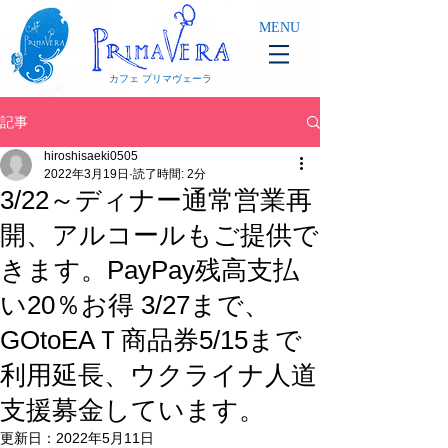
MENU
カフェ プリマヴェーラ
記事
hiroshisaeki0505
2022年3月19日
読了時間: 2分
3/22～ディナー通常営業再
開、アルコールもご提供で
きます。PayPay残高支払
い20％お得 3/27まで、
GOtoEAＴ商品券5/15まで
利用延長、ウクライナ人道
支援募金しています。
更新日：
2022年5月11日