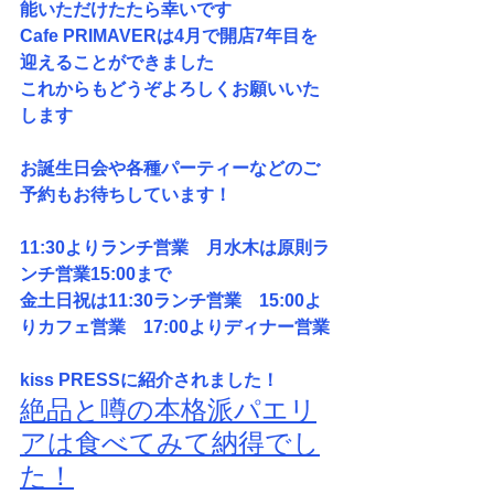
能いただけたたら幸いです
Cafe PRIMAVERは4月で開店7年目を
迎えることができました
これからもどうぞよろしくお願いいた
します
お誕生日会や各種パーティーなどのご
予約もお待ちしています！
11:30よりランチ営業　月水木は原則ラ
ンチ営業15:00まで
金土日祝は11:30ランチ営業　15:00よ
りカフェ営業　17:00よりディナー営業
kiss PRESSに紹介されました！
絶品と噂の本格派パエリ
アは食べてみて納得でし
た！