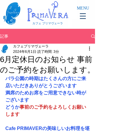
MENU
カフェ プリマヴェーラ
記事
カフェプリマヴェーラ
2024年6月1日
読了時間: 3分
6月定休日のお知らせ 事前
のご予約をお願いします。
バラ公園の時期はたくさんの方にご来
店いただきありがとうございます
満席のためお席をご用意できない時が
ございます　
どうか
事前のご予約をよろしくお願い
します
Cafe PRIMAVER
の美味しいお料理を堪