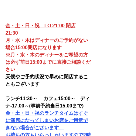
金・土・日・祝　LO 21:00 閉店
21:30　
月・水・木はディナーのご予約がない
場合15:00閉店になります
※月・水・木のディナーをご希望の方
は必ず前日15:00までに直接ご相談くだ
さい
天候やご予約状況で早めに閉店するこ
ともございます
ランチ11:30～ 　カフェ15:00～　ディ
ナ-17:00～(事前予約当日15:00まで)
金・土・日・祝のランチタイムはすぐ
に満席になってしまいお席をご用意で
きない場合がございます　
お待ちの方もいらっしゃいますので2時