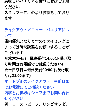
美味しいパエリアを食べにぜひご来店
ください　
スタッフ一同、心よりお待ちしており
ます
テイクアウトメニュー　パエリアにつ
いて
店内優先となりますのでタイミングに
よっては時間調整をお願いすることが
ございます
月水木(平日)→最終受付14:00(お受け取
り時間はお電話でご確認ください)
金土日祭日→最終受付20:00(お受け取
りは21:00まで)
オードブルのテイクアウト　⇒前日ま
でお電話にてご相談ください　
内容とお値段はシェフまでお問い合わ
せください
例　ローストビーフ、リンゴサラダ、