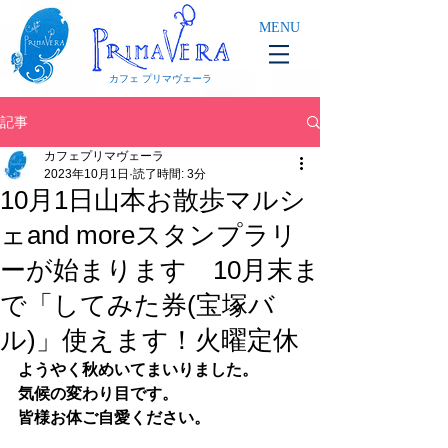
MENU
カフェ プリマヴェーラ
記事
カフェプリマヴェーラ
2023年10月1日
読了時間: 3分
10月1日山本お散歩マルシ
ェand moreスタンプラリ
ーが始まります 10月末ま
で「してみた券(宝塚バ
ル)」使えます！火曜定休
ようやく秋めいてまいりました。
気候の変わり目です。
皆様お体ご自愛ください。