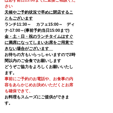
は必ず前日15:00までに直接ご相談くだ
さい
天候やご予約状況で早めに閉店するこ
ともございます
ランチ11:30～ 　カフェ15:00～　ディ
ナ-17:00～(事前予約当日15:00まで)
金・土・日・祝のランチタイムはすぐ
に満席になってしまいお席をご用意で
きない場合がございます　
お待ちの方もいらっしゃいますので2時
間以内のご会食でお願いします
どうぞご協力をよろしくお願いいたし
ます。
事前にご予約のお電話や、お食事の内
容をあらかじめお決めいただくとお席
も確保できて、
お料理もスムーズにご提供ができま
す。