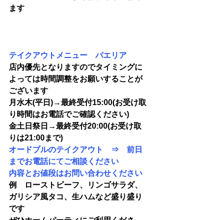
ます
テイクアウトメニュー　パエリア
店内優先となりますのでタイミングに
よっては時間調整をお願いすることが
ございます
月水木(平日)→最終受付15:00(お受け取
り時間はお電話でご確認ください)
金土日祭日→最終受付20:00(お受け取
りは21:00まで)
オードブルのテイクアウト　⇒　前日
までお電話にてご相談ください　
内容とお値段はお問い合わせください
例　ローストビーフ、リンゴサラダ、
ガリシア風タコ、生ハムなど盛り盛り
です