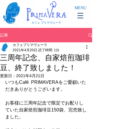
MENU
カフェ プリマヴェーラ
記事
カフェプリマヴェーラ
2021年4月20日
読了時間: 1分
三周年記念、自家焙煎珈琲
豆、終了致しました！
更新日：
2021年4月21日
いつもCafé  PRIMAVERAをご愛顧いた
だきありがとうございます。
お客様に三周年記念で限定でお配りし
ていた自家焙煎珈琲豆150袋、完売致し
ました。