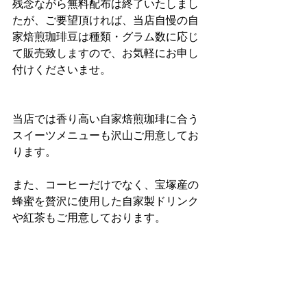
残念ながら無料配布は終了いたしまし
たが、ご要望頂ければ、当店自慢の自
家焙煎珈琲豆は種類・グラム数に応じ
て販売致しますので、お気軽にお申し
付けくださいませ。
当店では香り高い自家焙煎珈琲に合う
スイーツメニューも沢山ご用意してお
ります。
また、コーヒーだけでなく、宝塚産の
蜂蜜を贅沢に使用した自家製ドリンク
や紅茶もご用意しております。