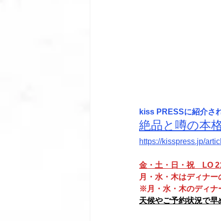
kiss PRESSに紹介
絶品と噂の本
https://kisspress.jp/arti
金・土・日・祝　LO 21:
月・水・木はディナーの
※月・水・木のディナー
天候やご予約状況で早