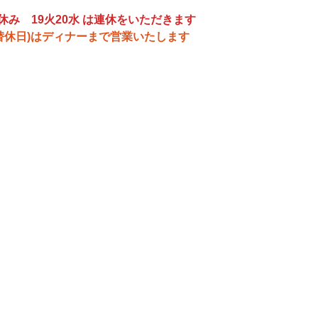
休み　19火20水 は連休をいただきます
(振替休日)はディナーまで営業いたします