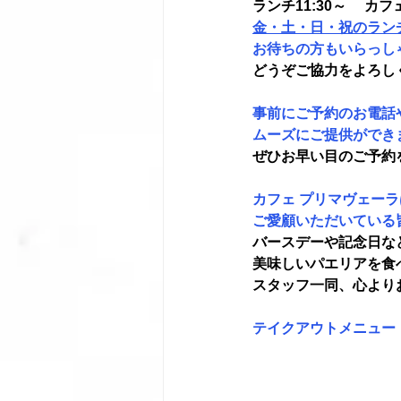
ランチ11:30～ 　カフェ
金・土・日・祝のラン
お待ちの方もいらっし
どうぞご協力をよろし
事前にご予約のお電話
ムーズにご提供ができ
ぜひお早い目のご予約
カフェ プリマヴェーラ
ご愛顧いただいている
バースデーや記念日な
美味しいパエリアを食
スタッフ一同、心より
テイクアウトメニュー