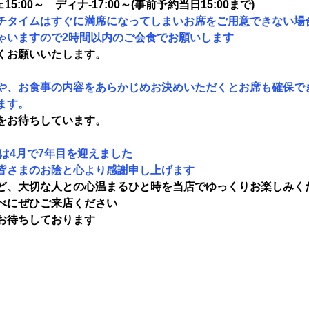
15:00～　ディナ-17:00～(事前予約当日15:00まで)
チタイムはすぐに満席になってしまいお席をご用意できない場
ゃいますので2時間以内のご会食でお願いします
くお願いいたします。
や、お食事の内容をあらかじめお決めいただくとお席も確保で
ます。
をお待ちしています。
は4月で7年目を迎えました
皆さまのお陰と心より感謝申し上げます
ど、大切な人との心温まるひと時を当店でゆっくりお楽しみく
べにぜひご来店ください　
お待ちしております