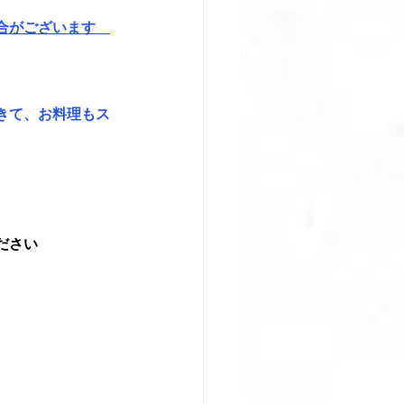
合がございます　
きて、お料理もス
ださい