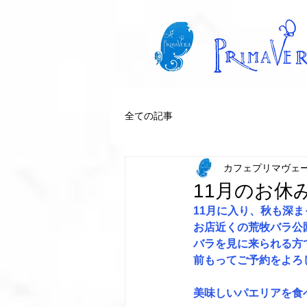
全ての記事
カフェプリマヴェ
11月のお休
11月に入り、秋も深
お店近くの荒牧バラ公
バラを見に来られる方
前もってご予約をよろ
美味しいパエリアを食