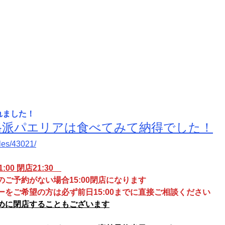
されました！
格派パエリアは食べてみて納得でした！
cles/43021/
00 閉店21:30　
ご予約がない場合15:00閉店になります
をご希望の方は必ず前日15:00までに直接ご相談ください
めに閉店することもございます