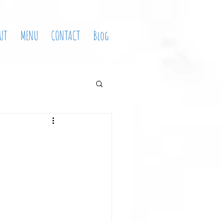
UT
MENU
CONTACT
Blog