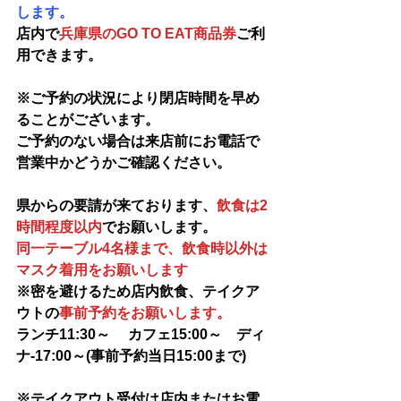
します。
店内で
兵庫県のGO TO EAT商品券
ご利
用できます。
※ご予約の状況により閉店時間を早め
ることがございます。
ご予約のない場合は来店前にお電話で
営業中かどうかご確認ください。
県からの要請が来ております、
飲食は2
時間程度以内
でお願いします。
同一テーブル4名様まで、飲食時以外は
マスク着用をお願いします
※密を避けるため店内飲食、テイクア
ウトの
事前予約をお願いします。
ランチ11:30～ 　カフェ15:00～　ディ
ナ-17:00～(
事前予約当日15:00まで)
※テイクアウト受付は店内またはお電