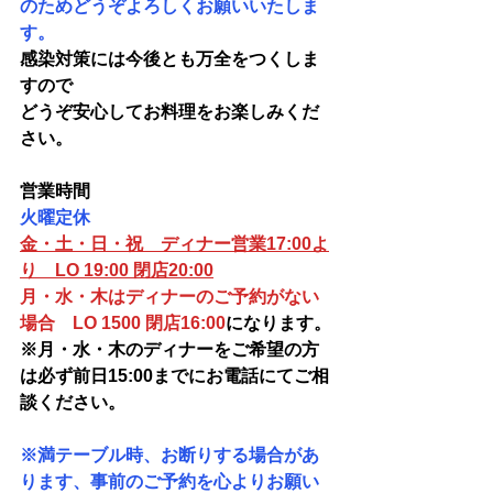
のためどうぞよろしくお願いいたしま
す。
感染対策には今後とも万全をつくしま
すので
どうぞ安心してお料理をお楽しみくだ
さい。
営業時間
火曜定休
金・土・日・祝　ディナー営業17:00よ
り　LO 19:00 閉店20:00
月・水・木はディナーのご予約がない
場合　LO 1500 閉店16:00
になります。
※月・水・木のディナーをご希望の方
は必ず前日15:00までにお電話にてご相
談ください。
※満テーブル時、お断りする場合があ
ります、事前のご予約を心よりお願い