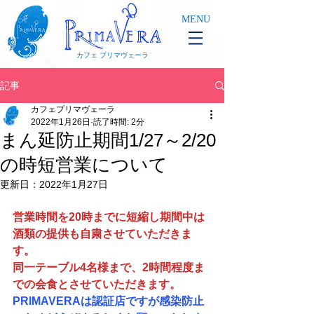
MENU
カフェ プリマヴェーラ
記事
カフェプリマヴェーラ
2022年1月26日
読了時間: 2分
まん延防止期間1/27～2/20
の時短営業について
更新日：
2022年1月27日
営業時間を20時までに短縮し期間中は
酒類の提供も自粛させていただきま
す。
同一テーブル4名様まで、2時間程度ま
での会食とさせていただきます。
PRIMAVERAは認証店ですが感染防止